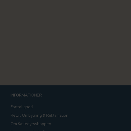
INFORMATIONER
Fortrolighed
Retur, Ombytning & Reklamation
Om Kæledyrsshoppen