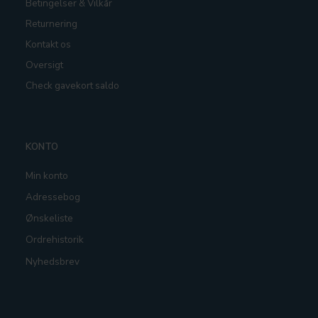
Betingelser & Vilkår
Returnering
Kontakt os
Oversigt
Check gavekort saldo
KONTO
Min konto
Adressebog
Ønskeliste
Ordrehistorik
Nyhedsbrev