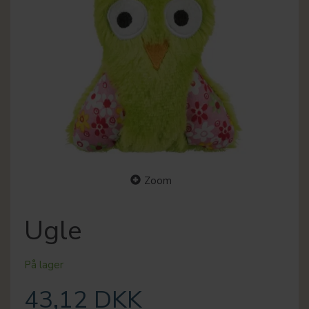
Zoom
Ugle
På lager
43,12 DKK