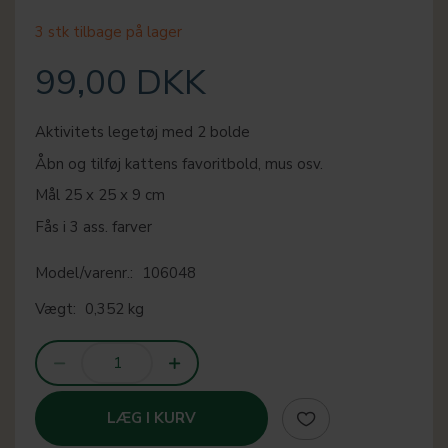
3 stk tilbage på lager
99,00 DKK
Aktivitets legetøj med 2 bolde
Åbn og tilføj kattens favoritbold, mus osv.
Mål 25 x 25 x 9 cm
Fås i 3 ass. farver
Model/varenr.:
106048
Vægt:
0,352 kg
LÆG I KURV