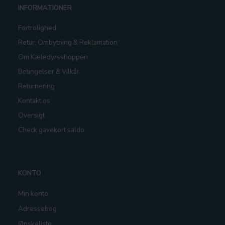
INFORMATIONER
Fortrolighed
Retur, Ombytning & Reklamation
Om Kæledyrsshoppen
Betingelser & Vilkår
Returnering
Kontakt os
Oversigt
Check gavekort saldo
KONTO
Min konto
Adressebog
Ønskeliste