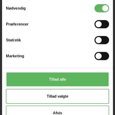
Samtykkevalg
Nødvendig
Præferencer
Statistik
ANDRE FANDT OGSÅ
Marketing
Populær
Populær
-50%
-26%
Tillad alle
Tillad valgte
Afvis