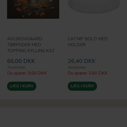
AVLSKOVGAARD
CATNIP BOLD MED
TØRFODER MED
HOLDER
TOPPING KYLLING KAT
66,00 DKK
26,40 DKK
75,00 DKK
30,00 DKK
Du sparer:
9,00 DKK
Du sparer:
3,60 DKK
LÆG I KURV
LÆG I KURV