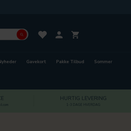
Nyheder
Gavekort
Pakke Tilbud
Sommer
CE
HURTIG LEVERING
l.com
1-3 DAGE HVERDAG