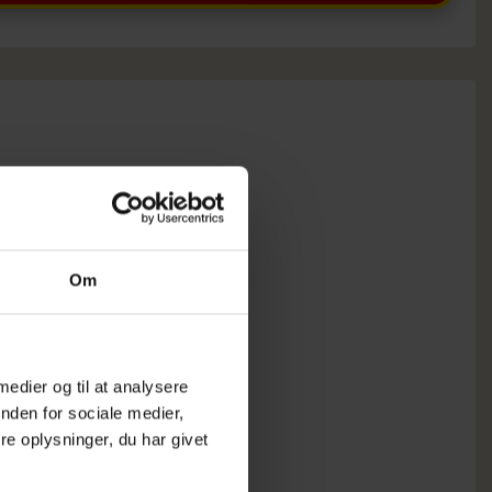
Om
 medier og til at analysere
nden for sociale medier,
e oplysninger, du har givet