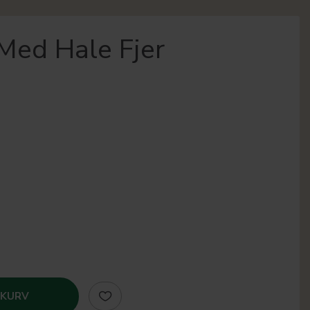
Med Hale Fjer
 KURV