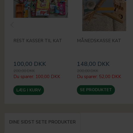
REST KASSER TIL KAT
MÅNEDSKASSE KAT
100,00 DKK
148,00 DKK
200,00 DKK
200,00 DKK
Du sparer:
100,00 DKK
Du sparer:
52,00 DKK
SE PRODUKTET
LÆG I KURV
DINE SIDST SETE PRODUKTER