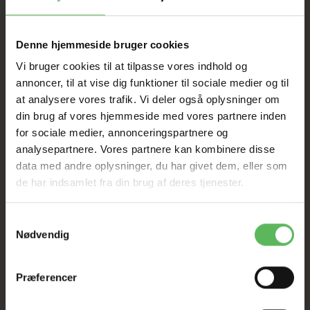
I FYSISK BUTIKKERE
Denne hjemmeside bruger cookies
Vi bruger cookies til at tilpasse vores indhold og
annoncer, til at vise dig funktioner til sociale medier og til
at analysere vores trafik. Vi deler også oplysninger om
din brug af vores hjemmeside med vores partnere inden
for sociale medier, annonceringspartnere og
analysepartnere. Vores partnere kan kombinere disse
ANDRE KØBTE OGSÅ
data med andre oplysninger, du har givet dem, eller som
de har indsamlet fra din brug af deres tjenester.
-12%
-12%
Samtykkevalg
Nødvendig
Præferencer