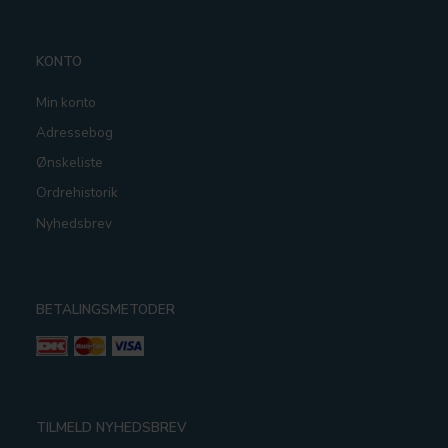
KONTO
Min konto
Adressebog
Ønskeliste
Ordrehistorik
Nyhedsbrev
BETALINGSMETODER
TILMELD NYHEDSBREV