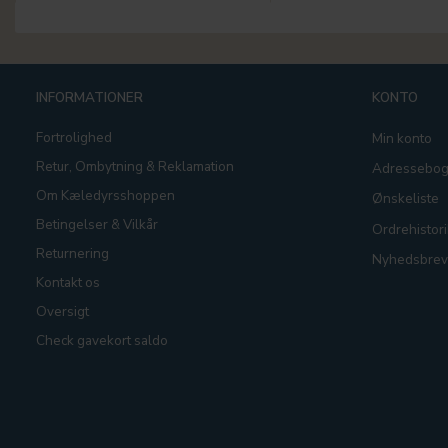
INFORMATIONER
KONTO
Fortrolighed
Min konto
Retur, Ombytning & Reklamation
Adressebo
Om Kæledyrsshoppen
Ønskeliste
Betingelser & Vilkår
Ordrehistori
Returnering
Nyhedsbrev
Kontakt os
Oversigt
Check gavekort saldo