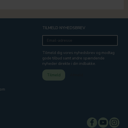
TILMELD NYHEDSBREV
Email-
adresse
Tilmeld dig vores nyhedsbrev og modtag
gode tilbud samt andre spændende
nyheder direkte i din indbakke.
Tilmeld
Afmeld
com