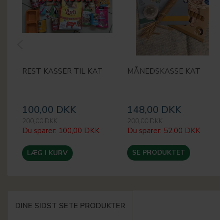
REST KASSER TIL KAT
MÅNEDSKASSE KAT
100,00 DKK
148,00 DKK
200,00 DKK
200,00 DKK
Du sparer:
100,00 DKK
Du sparer:
52,00 DKK
SE PRODUKTET
LÆG I KURV
DINE SIDST SETE PRODUKTER