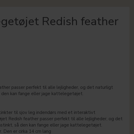
egetøjet Redish feather
ther passer perfekt til alle lejligheder, og det naturligt
å den kan fange eller jage kattelegetøjet.
tinkter til sjov leg indendørs med et interaktivt
jet Redish feather passer perfekt til alle lejligheder, og det
stinkt, så den kan fange eller jage kattelegetøjet.
. Den er cirka 14 cm lang