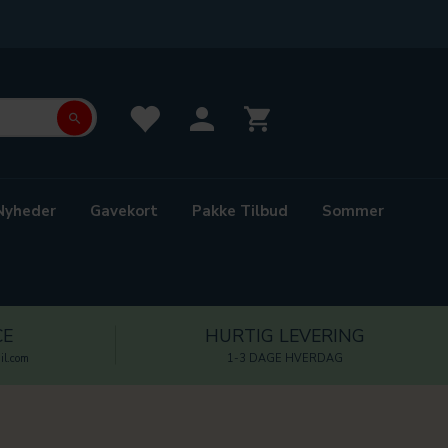
Nyheder
Gavekort
Pakke Tilbud
Sommer
CE
HURTIG LEVERING
l.com
1-3 DAGE HVERDAG