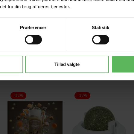
Tilbud 
et fra din brug af deres tjenester.
Præferencer
Statistik
Tillad valgte
-12%
-12%