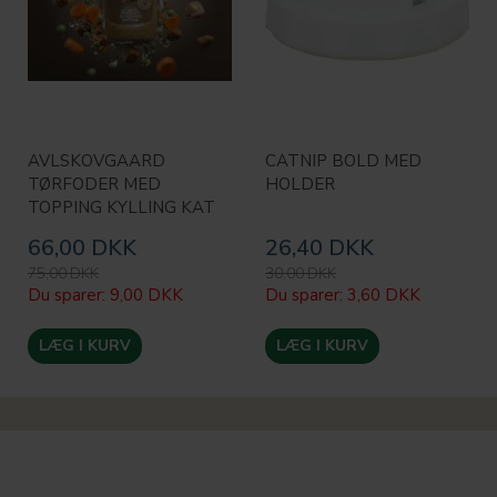
AVLSKOVGAARD
CATNIP BOLD MED
TØRFODER MED
HOLDER
TOPPING KYLLING KAT
66,00 DKK
26,40 DKK
75,00 DKK
30,00 DKK
Du sparer:
9,00 DKK
Du sparer:
3,60 DKK
LÆG I KURV
LÆG I KURV