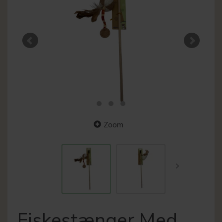
Zoom
Fiskestænger Med