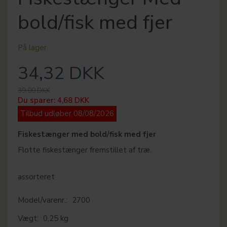
bold/fisk med fjer
På lager
34,32 DKK
39,00 DKK
Du sparer:
4,68 DKK
Tilbud udløber 08/08/2026
Fiskestænger med bold/fisk med fjer
Flotte fiskestænger fremstillet af træ.
assorteret
Model/varenr.:
2700
Vægt:
0,25 kg