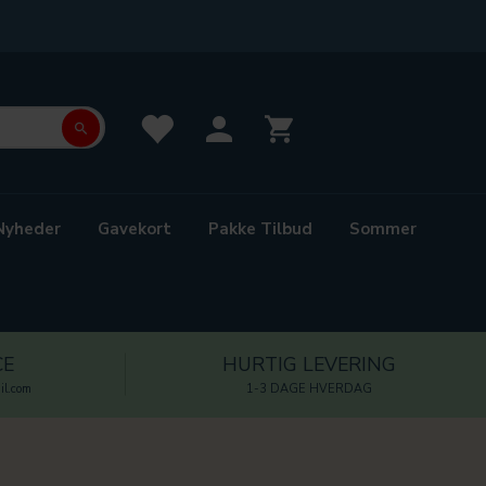
Nyheder
Gavekort
Pakke Tilbud
Sommer
CE
HURTIG LEVERING
l.com
1-3 DAGE HVERDAG