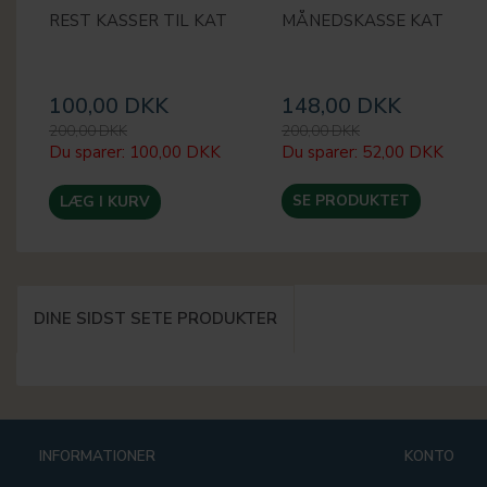
REST KASSER TIL KAT
MÅNEDSKASSE KAT
100,00 DKK
148,00 DKK
200,00 DKK
200,00 DKK
Du sparer:
100,00 DKK
Du sparer:
52,00 DKK
SE PRODUKTET
LÆG I KURV
DINE SIDST SETE PRODUKTER
INFORMATIONER
KONTO