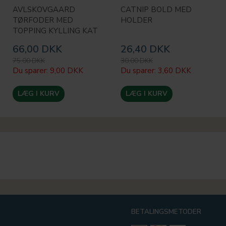
AVLSKOVGAARD
CATNIP BOLD MED
TØRFODER MED
HOLDER
TOPPING KYLLING KAT
66,00 DKK
26,40 DKK
75,00 DKK
30,00 DKK
Du sparer:
9,00 DKK
Du sparer:
3,60 DKK
LÆG I KURV
LÆG I KURV
BETALINGSMETODER