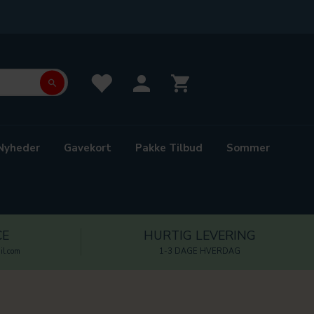
Nyheder
Gavekort
Pakke Tilbud
Sommer
CE
HURTIG LEVERING
l.com
1-3 DAGE HVERDAG