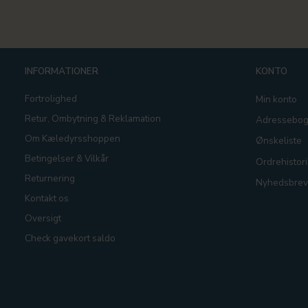
INFORMATIONER
KONTO
Fortrolighed
Min konto
Retur, Ombytning & Reklamation
Adressebo
Om Kæledyrsshoppen
Ønskeliste
Betingelser & Vilkår
Ordrehistori
Returnering
Nyhedsbrev
Kontakt os
Oversigt
Check gavekort saldo