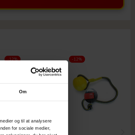
-12%
-12%
Om
 medier og til at analysere
nden for sociale medier,