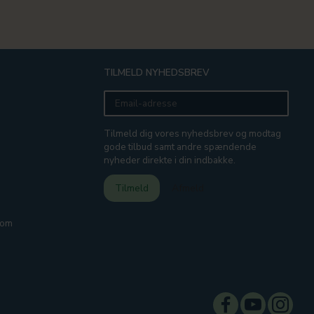
TILMELD NYHEDSBREV
Email-
adresse
Tilmeld dig vores nyhedsbrev og modtag
gode tilbud samt andre spændende
nyheder direkte i din indbakke.
Tilmeld
Afmeld
com