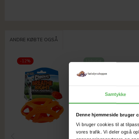
ANDRE KØBTE OGSÅ
-12%
Udsolgt
-12%
Samtykke
Denne hjemmeside bruger c
Vi bruger cookies til at tilpas
vores trafik. Vi deler også 