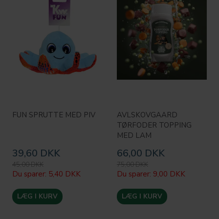
FUN SPRUTTE MED PIV
AVLSKOVGAARD
TØRFODER TOPPING
MED LAM
39,60 DKK
66,00 DKK
45,00 DKK
75,00 DKK
Du sparer:
5,40 DKK
Du sparer:
9,00 DKK
LÆG I KURV
LÆG I KURV