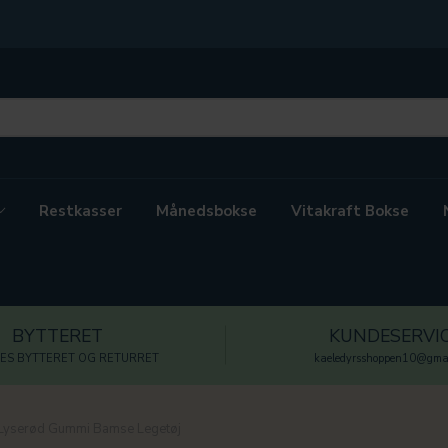
Restkasser
Månedsbokse
Vitakraft Bokse
BYTTERET
KUNDESERVI
ES BYTTERET OG RETURRET
kaeledyrsshoppen10@gmai
Lyserød Gummi Bamse Legetøj