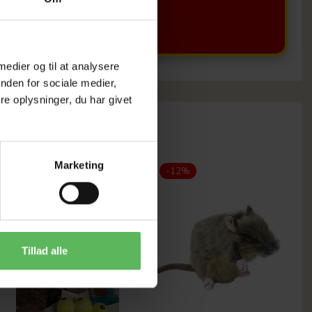
 medier og til at analysere
nden for sociale medier,
e oplysninger, du har givet
Marketing
Populær
-12%
-26%
Tillad alle