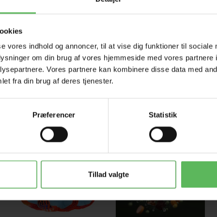
ookies
se vores indhold og annoncer, til at vise dig funktioner til sociale
oplysninger om din brug af vores hjemmeside med vores partnere i
ysepartnere. Vores partnere kan kombinere disse data med andr
et fra din brug af deres tjenester.
Præferencer
Statistik
-12%
-12%
Tillad valgte