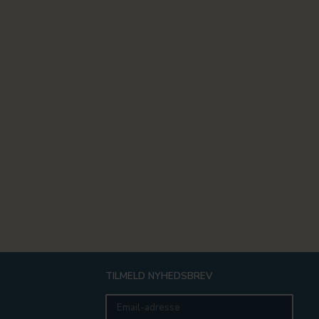
TILMELD NYHEDSBREV
Email-
adresse