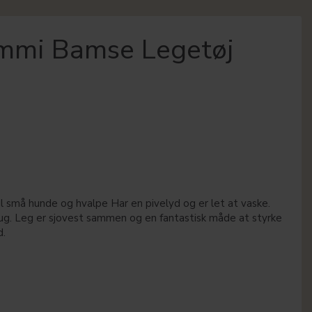
mmi Bamse Legetøj
 små hunde og hvalpe Har en pivelyd og er let at vaske.
ug. Leg er sjovest sammen og en fantastisk måde at styrke
d.