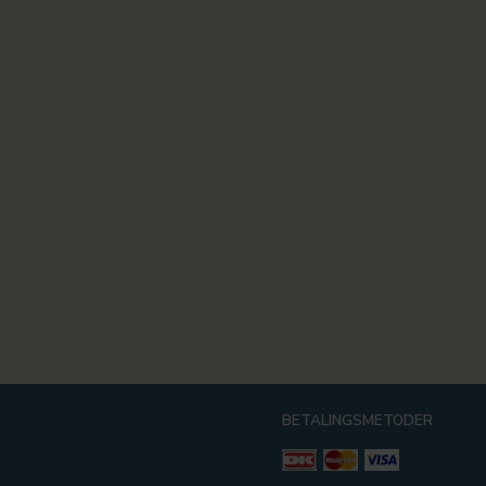
BETALINGSMETODER