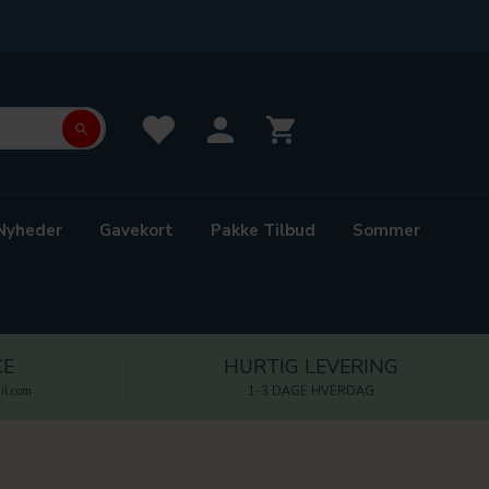
Nyheder
Gavekort
Pakke Tilbud
Sommer
CE
HURTIG LEVERING
l.com
1-3 DAGE HVERDAG