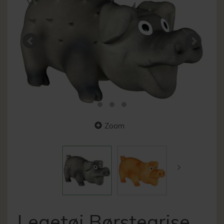
Zoom
Legetøj Børstegrise