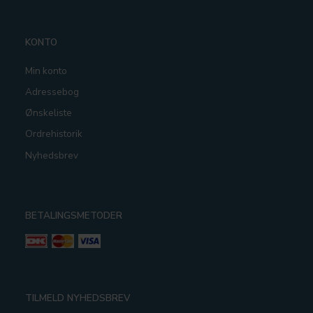
KONTO
Min konto
Adressebog
Ønskeliste
Ordrehistorik
Nyhedsbrev
BETALINGSMETODER
TILMELD NYHEDSBREV