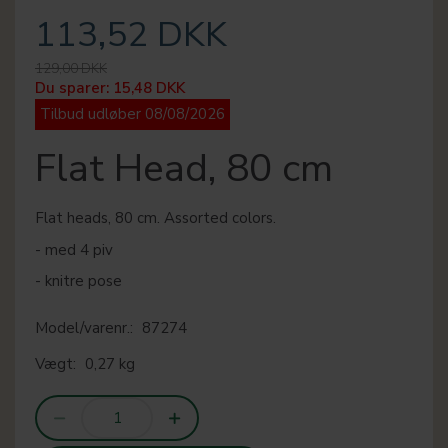
113,52 DKK
129,00 DKK
Du sparer:
15,48 DKK
Tilbud udløber 08/08/2026
Flat Head, 80 cm
Flat heads, 80 cm. Assorted colors.
- med 4 piv
- knitre pose
Model/varenr.:
87274
Vægt:
0,27 kg