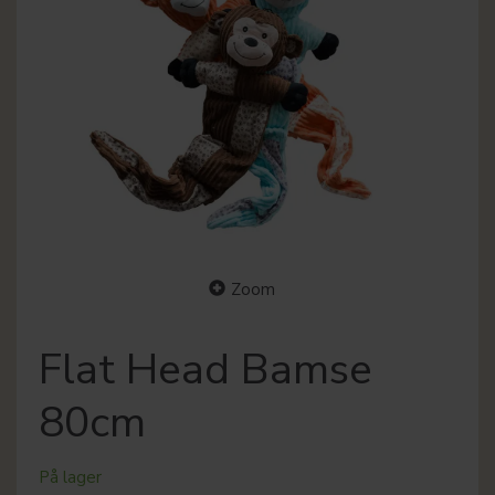
Zoom
Flat Head Bamse
80cm
På lager