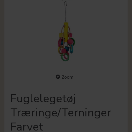
Zoom
Fuglelegetøj
Træringe/Terninger
Farvet