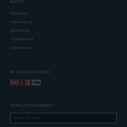
KONTO
Min konto
Adressebog
Ønskeliste
Ordrehistorik
Nyhedsbrev
BETALINGSMETODER
TILMELD NYHEDSBREV
Email-
adresse