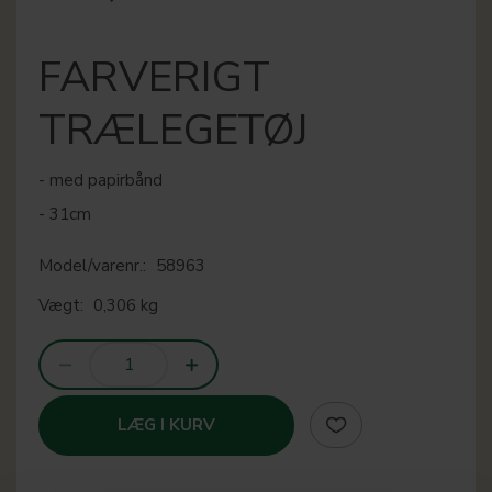
FARVERIGT
TRÆLEGETØJ
- med papirbånd
- 31cm
Model/varenr.:
58963
Vægt:
0,306 kg
LÆG I KURV