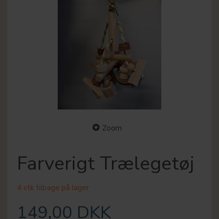
Zoom
Farverigt Trælegetøj
4 stk tilbage på lager
149,00 DKK