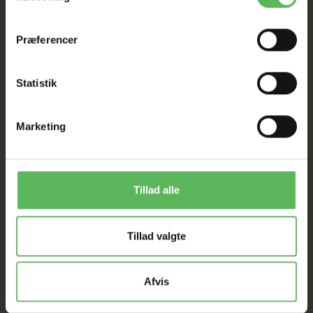
Præferencer
Statistik
ANDRE FANDT OGSÅ
Marketing
Populær
-50%
Tillad alle
Tillad valgte
Afvis