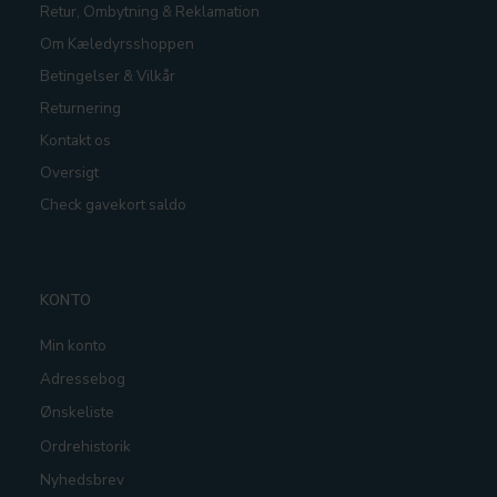
Retur, Ombytning & Reklamation
Om Kæledyrsshoppen
Betingelser & Vilkår
Returnering
Kontakt os
Oversigt
Check gavekort saldo
KONTO
Min konto
Adressebog
Ønskeliste
Ordrehistorik
Nyhedsbrev