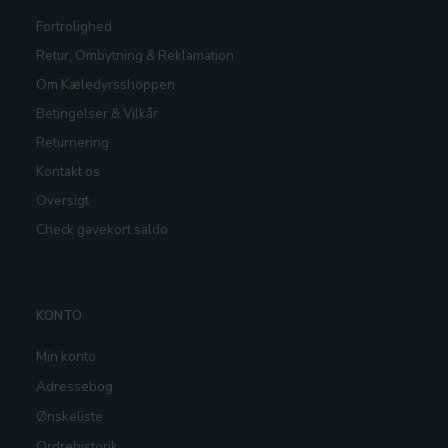
Fortrolighed
Retur, Ombytning & Reklamation
Om Kæledyrsshoppen
Betingelser & Vilkår
Returnering
Kontakt os
Oversigt
Check gavekort saldo
KONTO
Min konto
Adressebog
Ønskeliste
Ordrehistorik