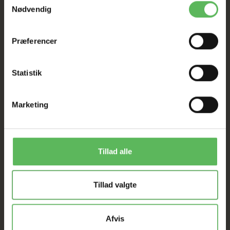
Nødvendig
Præferencer
Statistik
ANDRE FANDT OGSÅ
Marketing
-12%
-12%
Tillad alle
Tillad valgte
Afvis