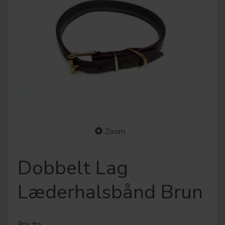
Zoom
Dobbelt Lag
Læderhalsbånd Brun
Pris fra