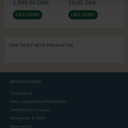
1.999,00 DKK
39,00 DKK
4
LÆG I KURV
LÆG I KURV
DINE SIDST SETE PRODUKTER
INFORMATIONER
Fortrolighed
Retur, Ombytning & Reklamation
Om Kæledyrsshoppen
Betingelser & Vilkår
Returnering