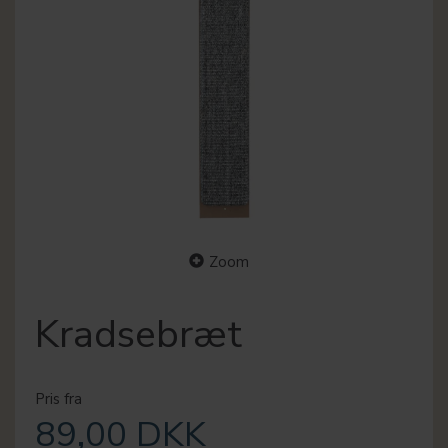
Zoom
Kradsebræt
Pris fra
89,00 DKK