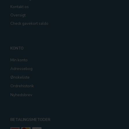
Kontakt os
Oversigt
Check gavekort saldo
KONTO
Min konto
Adressebog
Ønskeliste
Ordrehistorik
Nyhedsbrev
BETALINGSMETODER