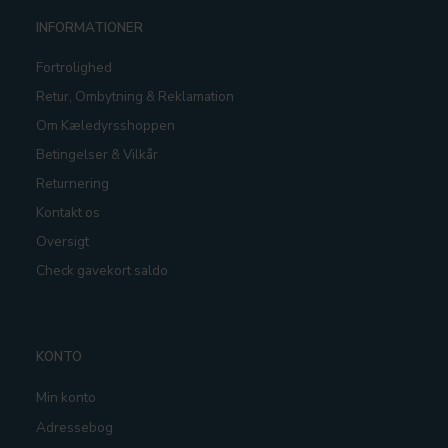
INFORMATIONER
Fortrolighed
Retur, Ombytning & Reklamation
Om Kæledyrsshoppen
Betingelser & Vilkår
Returnering
Kontakt os
Oversigt
Check gavekort saldo
KONTO
Min konto
Adressebog