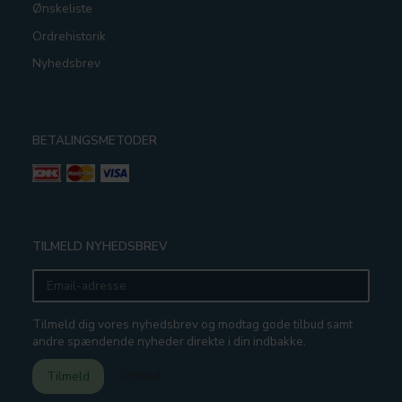
Ønskeliste
Ordrehistorik
Nyhedsbrev
BETALINGSMETODER
TILMELD NYHEDSBREV
Email-
adresse
Tilmeld dig vores nyhedsbrev og modtag gode tilbud samt
andre spændende nyheder direkte i din indbakke.
Tilmeld
Afmeld