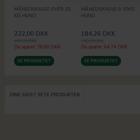
MÅNEDSKASSE OVER 25
MÅNEDSKASSE 0-10KG
KG HUND
HUND
222,00 DKK
184,26 DKK
300,00 DKK
249,00 DKK
Du sparer:
78,00 DKK
Du sparer:
64,74 DKK
SE PRODUKTET
SE PRODUKTET
DINE SIDST SETE PRODUKTER