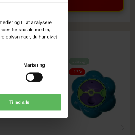
 medier og til at analysere
nden for sociale medier,
e oplysninger, du har givet
-12%
Udsolgt
Marketing
-12%
Tillad alle