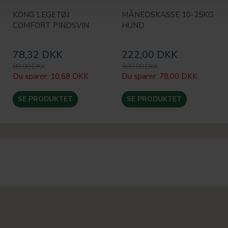
KONG LEGETØJ
MÅNEDSKASSE 10-25KG
COMFORT PINDSVIN
HUND
78,32 DKK
222,00 DKK
89,00 DKK
300,00 DKK
Du sparer:
10,68 DKK
Du sparer:
78,00 DKK
SE PRODUKTET
SE PRODUKTET