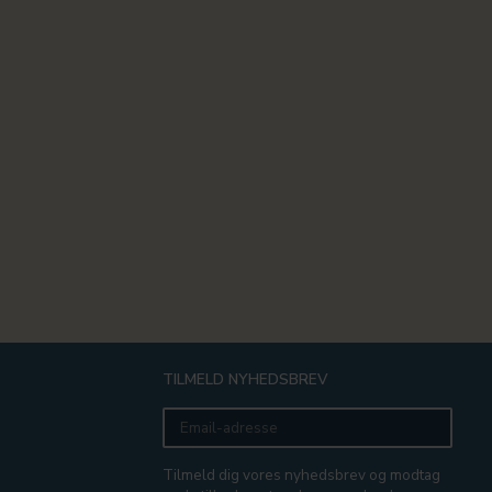
TILMELD NYHEDSBREV
Email-
adresse
Tilmeld dig vores nyhedsbrev og modtag