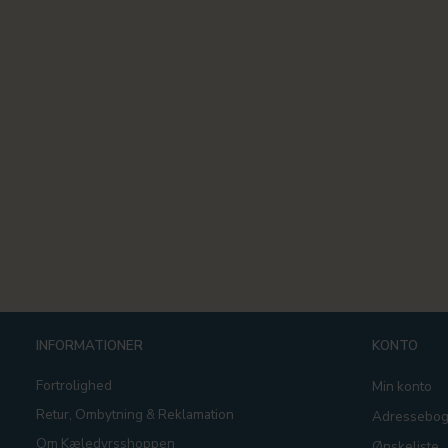
INFORMATIONER
KONTO
Fortrolighed
Min konto
Retur, Ombytning & Reklamation
Adressebo
Om Kæledyrsshoppen
Ønskeliste