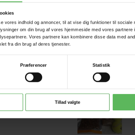
ookies
se vores indhold og annoncer, til at vise dig funktioner til sociale
oplysninger om din brug af vores hjemmeside med vores partnere i
ysepartnere. Vores partnere kan kombinere disse data med andr
et fra din brug af deres tjenester.
-12%
Populær
Præferencer
Statistik
-26%
Tillad valgte