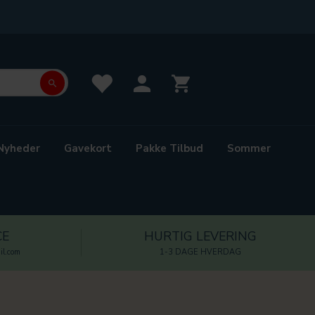
Nyheder
Gavekort
Pakke Tilbud
Sommer
CE
HURTIG LEVERING
l.com
1-3 DAGE HVERDAG