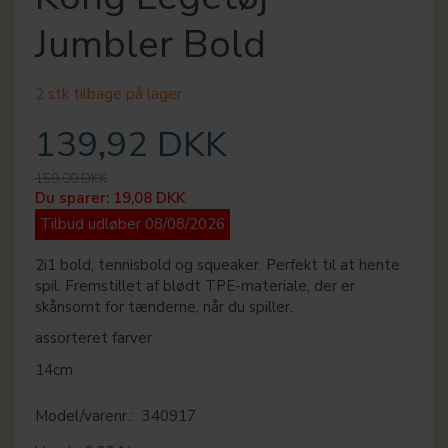
Jumbler Bold
2 stk tilbage på lager
139,92 DKK
159,00 DKK
Du sparer:
19,08 DKK
Tilbud udløber 08/08/2026
2i1 bold, tennisbold og squeaker. Perfekt til at hente
spil. Fremstillet af blødt TPE-materiale, der er
skånsomt for tænderne, når du spiller.
assorteret farver
14cm
Model/varenr.:
340917