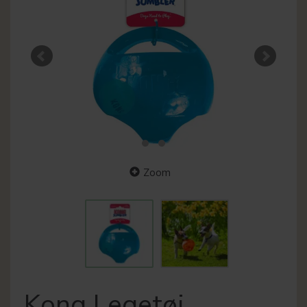
Zoom
Kong Legetøj