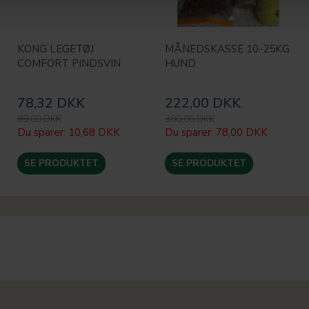
KONG LEGETØJ
MÅNEDSKASSE 10-25KG
COMFORT PINDSVIN
HUND
78,32 DKK
222,00 DKK
89,00 DKK
300,00 DKK
Du sparer:
10,68 DKK
Du sparer:
78,00 DKK
SE PRODUKTET
SE PRODUKTET