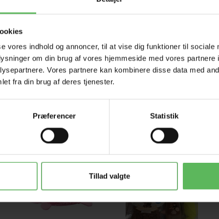
ookies
se vores indhold og annoncer, til at vise dig funktioner til sociale
oplysninger om din brug af vores hjemmeside med vores partnere i
ysepartnere. Vores partnere kan kombinere disse data med andr
et fra din brug af deres tjenester.
Præferencer
Statistik
-12%
Populær
-26%
Tillad valgte