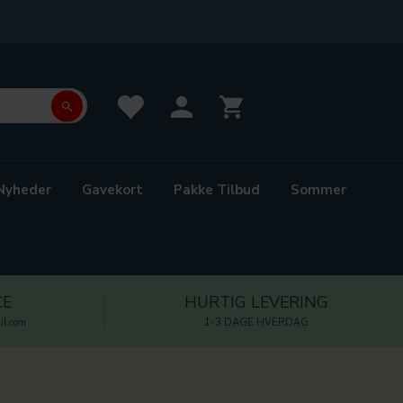
Nyheder
Gavekort
Pakke Tilbud
Sommer
CE
HURTIG LEVERING
l.com
1-3 DAGE HVERDAG