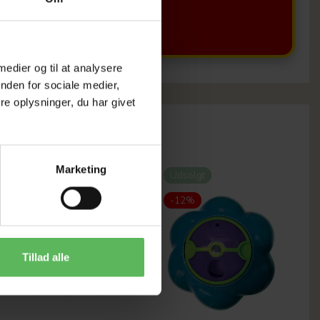
 medier og til at analysere
nden for sociale medier,
e oplysninger, du har givet
Marketing
-12%
Udsolgt
-12%
Tillad alle