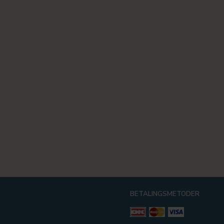
BETALINGSMETODER