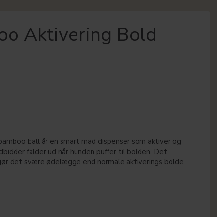
o Aktivering Bold
 bamboo ball år en smart mad dispenser som aktiver og
idder falder ud når hunden puffer til bolden. Det
gør det svære ødelægge end normale aktiverings bolde