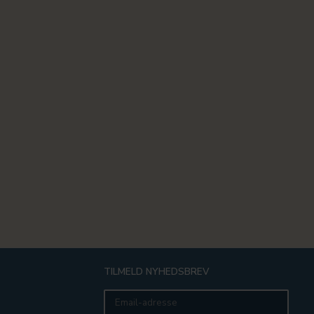
TILMELD NYHEDSBREV
Email-
adresse