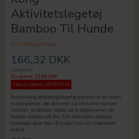
Aktivitetslegetøj
Bamboo Til Hunde
2 stk tilbage på lager
166,32 DKK
189,00 DKK
Du sparer:
22,68 DKK
Tilbud udløber 08/08/2026
Brown kong aktiveringslegetøj bamboo er en smart
maddispenser, der aktiverer og stimulerer hunden
mentalt. Godbidder falder ud af dispenseren, når
hunden skubber på den. Det slidstærke bambus
materiale giver ikke så meget lyd som traditionel
plastik.