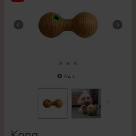
Zoom
Kong