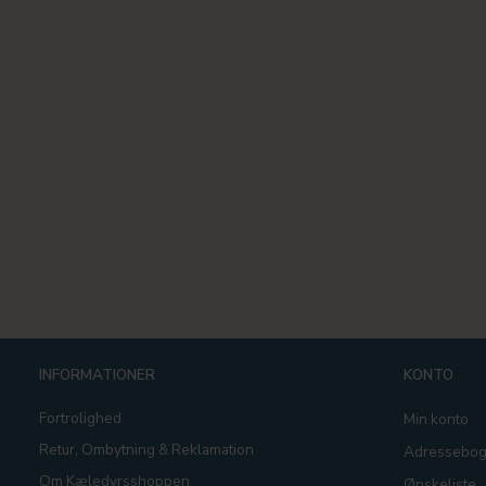
INFORMATIONER
KONTO
Fortrolighed
Min konto
Retur, Ombytning & Reklamation
Adressebo
Om Kæledyrsshoppen
Ønskeliste