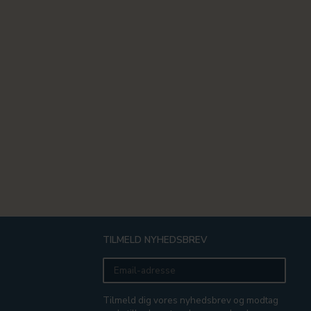
TILMELD NYHEDSBREV
Email-
adresse
Tilmeld dig vores nyhedsbrev og modtag