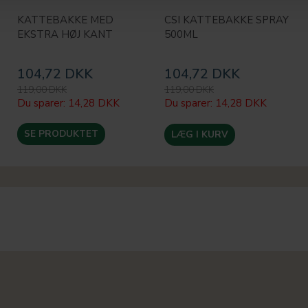
KATTEBAKKE MED
CSI KATTEBAKKE SPRAY
EKSTRA HØJ KANT
500ML
104,72 DKK
104,72 DKK
119,00 DKK
119,00 DKK
Du sparer:
14,28 DKK
Du sparer:
14,28 DKK
SE PRODUKTET
LÆG I KURV