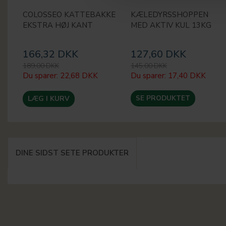
COLOSSEO KATTEBAKKE
KÆLEDYRSSHOPPEN
EKSTRA HØJ KANT
MED AKTIV KUL 13KG
166,32 DKK
127,60 DKK
189,00 DKK
145,00 DKK
Du sparer:
22,68 DKK
Du sparer:
17,40 DKK
SE PRODUKTET
LÆG I KURV
DINE SIDST SETE PRODUKTER