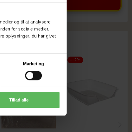
 medier og til at analysere
nden for sociale medier,
e oplysninger, du har givet
-12%
-12%
Marketing
Tillad alle