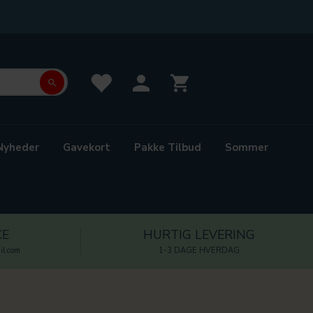
Nyheder
Gavekort
Pakke Tilbud
Sommer
CE
HURTIG LEVERING
l.com
1-3 DAGE HVERDAG