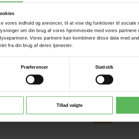
ookies
se vores indhold og annoncer, til at vise dig funktioner til sociale
oplysninger om din brug af vores hjemmeside med vores partnere i
ysepartnere. Vores partnere kan kombinere disse data med andr
et fra din brug af deres tjenester.
-12%
-12%
Præferencer
Statistik
Tillad valgte