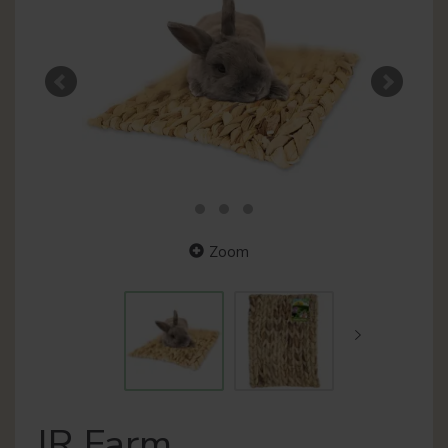
Zoom
JR Farm