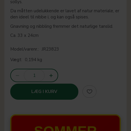
sollys.
Da måtten udelukkende er lavet af natur materiale, er
den ideel til nibbe i, og kan også spises.
Gnavning og nibbling fremmer det naturlige tanslid.
Ca. 33 x 24cm
Model/varenr.:
JR23823
Vægt:
0,194 kg
LÆG I KURV