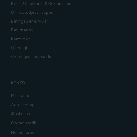
Retur, Ombytning & Reklamation
Om Kæledyrsshoppen
Betingelser & Vilkår
Returnering
Kontakt os
Oversigt
Check gavekort saldo
KONTO
Min konto
Adressebog
Ønskeliste
Ordrehistorik
Nyhedsbrev