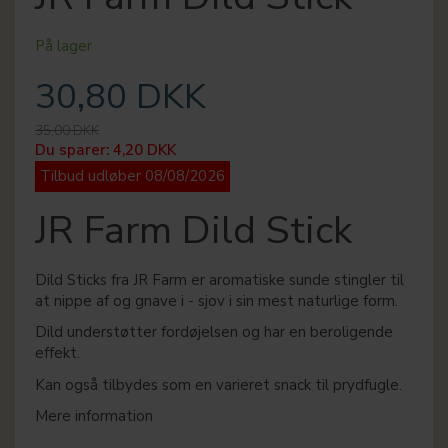
På lager
30,80 DKK
35,00 DKK
Du sparer:
4,20 DKK
Tilbud udløber 08/08/2026
JR Farm Dild Stick
Dild Sticks fra JR Farm er aromatiske sunde stingler til
at nippe af og gnave i - sjov i sin mest naturlige form.
Dild understøtter fordøjelsen og har en beroligende
effekt.
Kan også tilbydes som en varieret snack til prydfugle.
Mere information