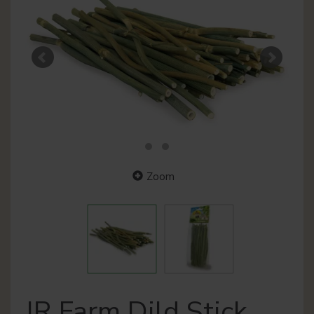
Zoom
JR Farm Dild Stick