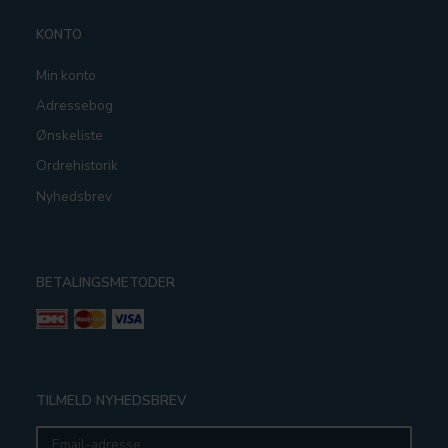
KONTO
Min konto
Adressebog
Ønskeliste
Ordrehistorik
Nyhedsbrev
BETALINGSMETODER
TILMELD NYHEDSBREV
Email-