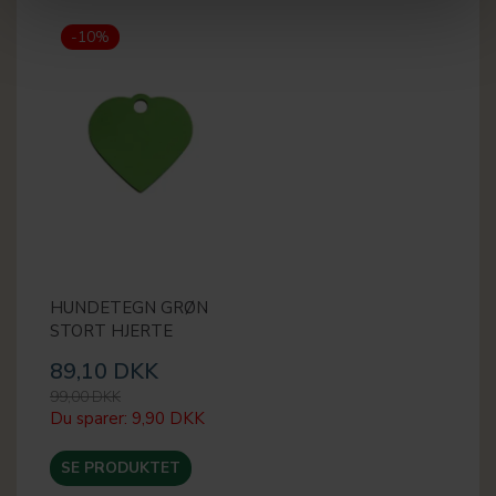
-10%
HUNDETEGN GRØN
STORT HJERTE
89,10 DKK
99,00 DKK
Du sparer:
9,90 DKK
SE PRODUKTET