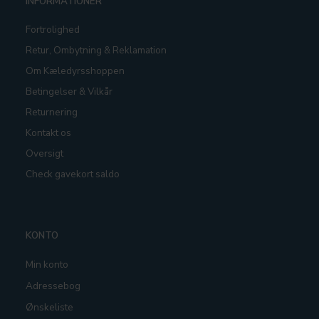
INFORMATIONER
Fortrolighed
Retur, Ombytning & Reklamation
Om Kæledyrsshoppen
Betingelser & Vilkår
Returnering
Kontakt os
Oversigt
Check gavekort saldo
KONTO
Min konto
Adressebog
Ønskeliste