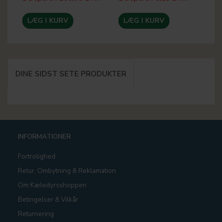
LÆG I KURV
LÆG I KURV
DINE SIDST SETE PRODUKTER
INFORMATIONER
Fortrolighed
Retur, Ombytning & Reklamation
Om Kæledyrsshoppen
Betingelser & Vilkår
Returnering