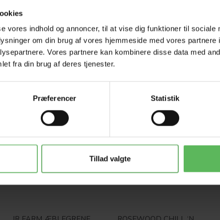
ookies
se vores indhold og annoncer, til at vise dig funktioner til sociale
oplysninger om din brug af vores hjemmeside med vores partnere i
ysepartnere. Vores partnere kan kombinere disse data med andr
et fra din brug af deres tjenester.
-12%
-12%
Præferencer
Statistik
Tillad valgte
JR FARM ÆBLEGRENE
ROSEWOOD CHILL ‘N