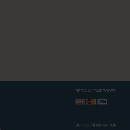
BETALINGSMETODER
g
BUTIKS INFORMATION
k