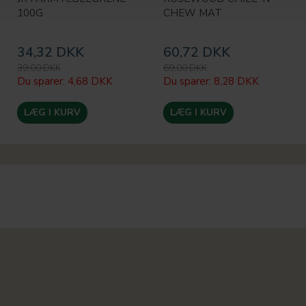
100G
CHEW MAT
34,32 DKK
60,72 DKK
39,00 DKK
69,00 DKK
Du sparer:
4,68 DKK
Du sparer:
8,28 DKK
LÆG I KURV
LÆG I KURV