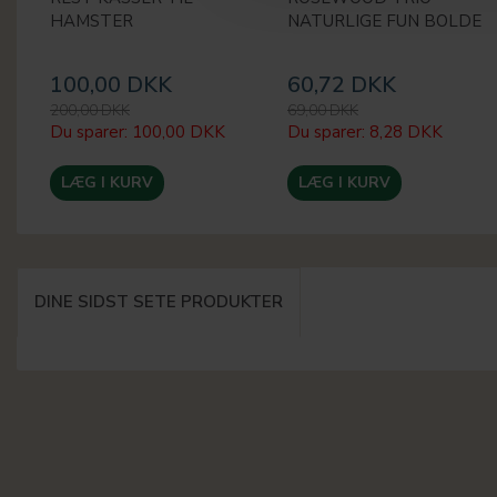
HAMSTER
NATURLIGE FUN BOLDE
100,00 DKK
60,72 DKK
200,00 DKK
69,00 DKK
Du sparer:
100,00 DKK
Du sparer:
8,28 DKK
LÆG I KURV
LÆG I KURV
DINE SIDST SETE PRODUKTER