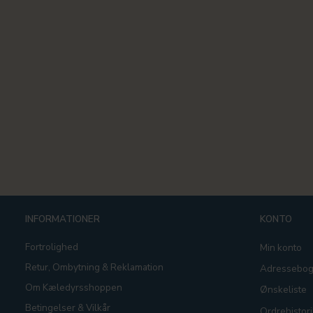
INFORMATIONER
KONTO
Fortrolighed
Min konto
Retur, Ombytning & Reklamation
Adressebo
Om Kæledyrsshoppen
Ønskeliste
Betingelser & Vilkår
Ordrehistori