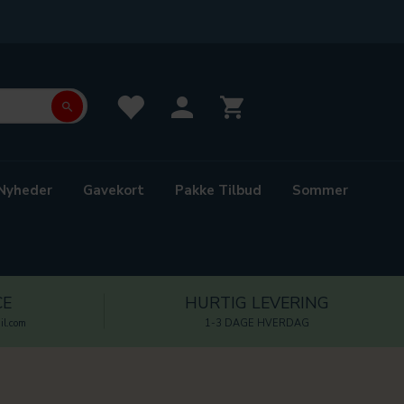
Nyheder
Gavekort
Pakke Tilbud
Sommer
CE
HURTIG LEVERING
l.com
1-3 DAGE HVERDAG