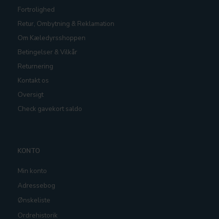
Fortrolighed
Retur, Ombytning & Reklamation
Om Kæledyrsshoppen
Betingelser & Vilkår
Returnering
Kontakt os
Oversigt
Check gavekort saldo
KONTO
Min konto
Adressebog
Ønskeliste
Ordrehistorik