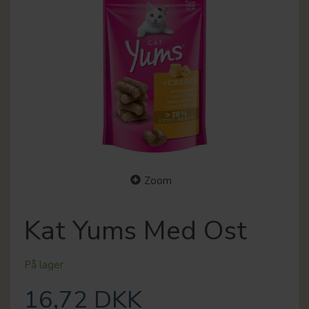
Zoom
Kat Yums Med Ost
På lager
16,72 DKK