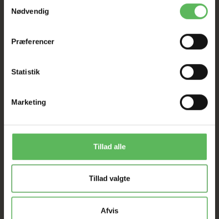
Samtykkevalg
Nødvendig
Præferencer
Statistik
ANDRE FANDT OGSÅ
Marketing
Populær
Populær
-50%
-26%
Tillad alle
Tillad valgte
Afvis