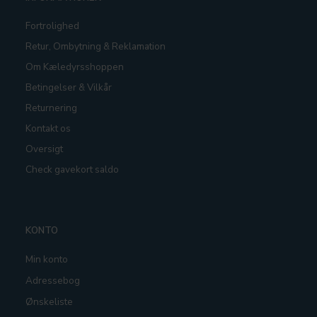
Fortrolighed
Retur, Ombytning & Reklamation
Om Kæledyrsshoppen
Betingelser & Vilkår
Returnering
Kontakt os
Oversigt
Check gavekort saldo
KONTO
Min konto
Adressebog
Ønskeliste