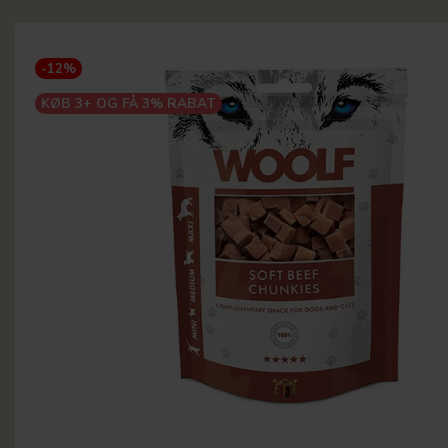
-12%
KØB 3+ OG FÅ 3% RABAT