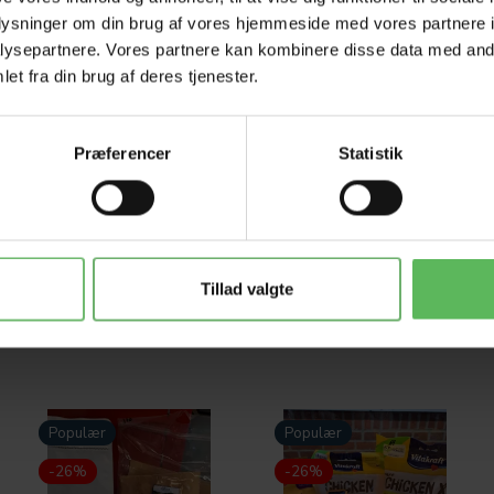
HELE W
oplysninger om din brug af vores hjemmeside med vores partnere i
ysepartnere. Vores partnere kan kombinere disse data med andr
et fra din brug af deres tjenester.
Tilbud 
Præferencer
Statistik
Tillad valgte
Populær
Populær
-26%
-26%