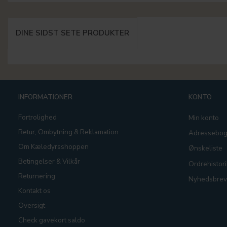
DINE SIDST SETE PRODUKTER
INFORMATIONER
KONTO
Fortrolighed
Min konto
Retur, Ombytning & Reklamation
Adressebo
Om Kæledyrsshoppen
Ønskeliste
Betingelser & Vilkår
Ordrehistori
Returnering
Nyhedsbrev
Kontakt os
Oversigt
Check gavekort saldo