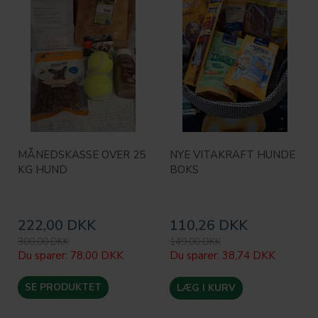
MÅNEDSKASSE OVER 25
NYE VITAKRAFT HUNDE
KG HUND
BOKS
222,00 DKK
110,26 DKK
300,00 DKK
149,00 DKK
Du sparer:
78,00 DKK
Du sparer:
38,74 DKK
SE PRODUKTET
LÆG I KURV