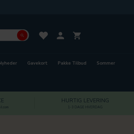
Nyheder
Gavekort
Pakke Tilbud
Sommer
CE
HURTIG LEVERING
l.com
1-3 DAGE HVERDAG