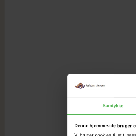
Samtykke
Denne hjemmeside bruger c
Vi bruger cookies til at tilpas