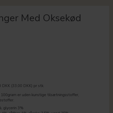
inger Med Oksekød
00 DKK
(
33,00 DKK
)
pr stk.
100gram er uden kunstige tilsætningsstoffer,
estoffer.
, glycerin 3%