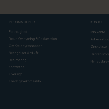
INFORMATIONER
KONTO
Fortrolighed
Min konto
Retur, Ombytning & Reklamation
Adressebo
Om Kæledyrsshoppen
Ønskeliste
Betingelser & Vilkår
Ordrehistori
Returnering
Nyhedsbrev
Kontakt os
Oversigt
Check gavekort saldo