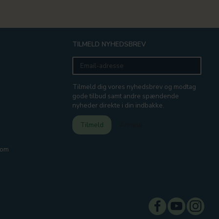
TILMELD NYHEDSBREV
Email-
adresse
Tilmeld dig vores nyhedsbrev og modtag
gode tilbud samt andre spændende
nyheder direkte i din indbakke.
Tilmeld
Afmeld
com