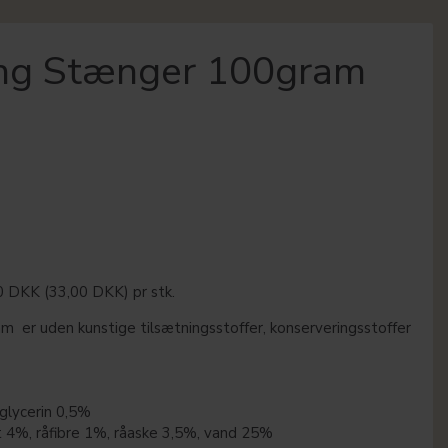
ing Stænger 100gram
00 DKK
(
33,00 DKK
)
pr stk.
 er uden kunstige tilsætningsstoffer, konserveringsstoffer
glycerin 0,5%
t 4%, råfibre 1%, råaske 3,5%, vand 25%