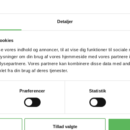
Tilbud 
Detaljer
ookies
se vores indhold og annoncer, til at vise dig funktioner til sociale
oplysninger om din brug af vores hjemmeside med vores partnere i
ysepartnere. Vores partnere kan kombinere disse data med andr
et fra din brug af deres tjenester.
Præferencer
Statistik
Populær
Populær
-26%
-26%
Tillad valgte