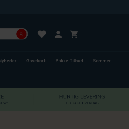
Nyheder
Gavekort
Pakke Tilbud
Sommer
CE
HURTIG LEVERING
l.com
1-3 DAGE HVERDAG