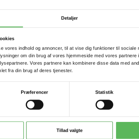
Tilbud 
Detaljer
ookies
se vores indhold og annoncer, til at vise dig funktioner til sociale
oplysninger om din brug af vores hjemmeside med vores partnere i
ysepartnere. Vores partnere kan kombinere disse data med andr
et fra din brug af deres tjenester.
Præferencer
Statistik
Populær
Populær
-26%
-26%
Tillad valgte