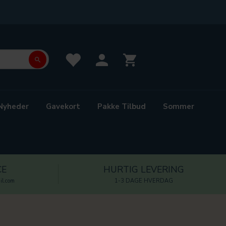
Nyheder
Gavekort
Pakke Tilbud
Sommer
CE
HURTIG LEVERING
l.com
1-3 DAGE HVERDAG