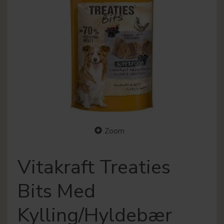
Zoom
Vitakraft Treaties
Bits Med
Kylling/Hyldebær