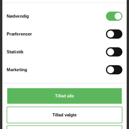
I FYSISK BUTIKKERE
Samtykkevalg
Nødvendig
Præferencer
Statistik
ANDRE FANDT OGSÅ
Marketing
Populær
-50%
Tillad alle
Tillad valgte