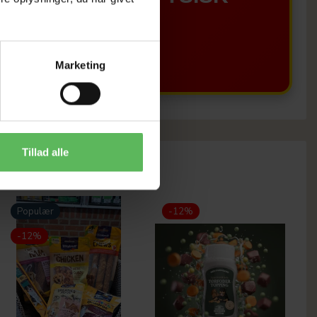
BUTIKKERE
Marketing
Tillad alle
Populær
-12%
-12%