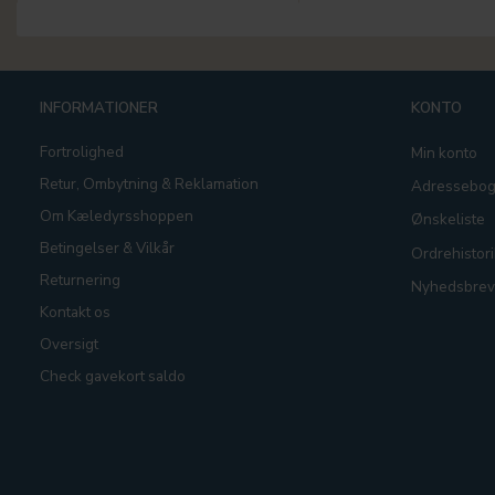
INFORMATIONER
KONTO
Fortrolighed
Min konto
Retur, Ombytning & Reklamation
Adressebo
Om Kæledyrsshoppen
Ønskeliste
Betingelser & Vilkår
Ordrehistori
Returnering
Nyhedsbrev
Kontakt os
Oversigt
Check gavekort saldo