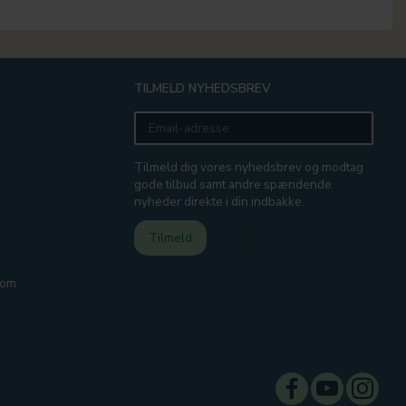
TILMELD NYHEDSBREV
Email-
adresse
Tilmeld dig vores nyhedsbrev og modtag
gode tilbud samt andre spændende
nyheder direkte i din indbakke.
Tilmeld
Afmeld
com