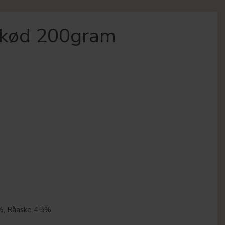
ekød 200gram
%, Råaske 4,5%