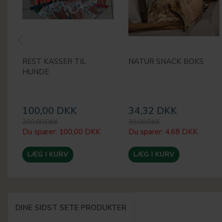
REST KASSER TIL
NATUR SNACK BOKS
HUNDE
100,00 DKK
34,32 DKK
200,00 DKK
39,00 DKK
Du sparer:
100,00 DKK
Du sparer:
4,68 DKK
LÆG I KURV
LÆG I KURV
DINE SIDST SETE PRODUKTER