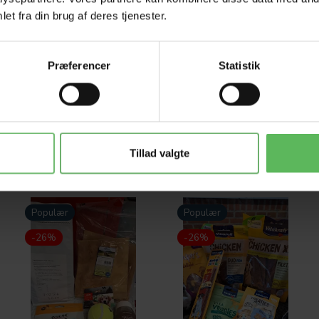
et fra din brug af deres tjenester.
Præferencer
Statistik
Tillad valgte
Populær
Populær
-26%
-26%