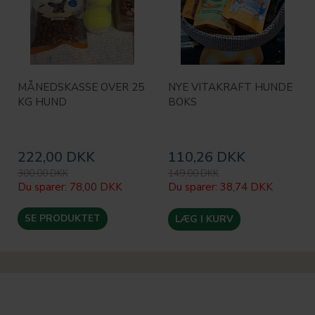
MÅNEDSKASSE OVER 25
NYE VITAKRAFT HUNDE
KG HUND
BOKS
222,00 DKK
110,26 DKK
300,00 DKK
149,00 DKK
Du sparer:
78,00 DKK
Du sparer:
38,74 DKK
SE PRODUKTET
LÆG I KURV