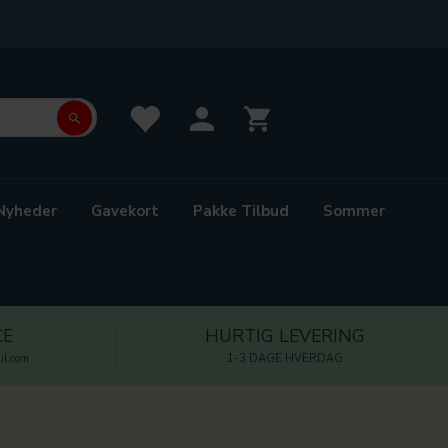
Nyheder
Gavekort
Pakke Tilbud
Sommer
CE
HURTIG LEVERING
l.com
1-3 DAGE HVERDAG