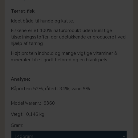
Tørret fisk
Ideel både til hunde og katte.
Fiskene er et 100% naturprodukt uden kunstige
tilsætningsstoffer, der udelukkende er produceret ved
hjælp af tørring.
Højt protein indhold og mange vigtige vitaminer &
mineraler til et godt helbred og en blank pels.
Analyse:
Råprotein 52%, råfedt 34%, vand 9%
Model/varenr.:
9360
Vægt:
0,146 kg
Gram: