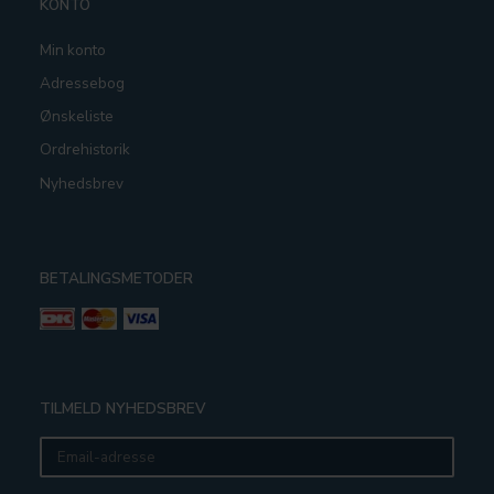
KONTO
Min konto
Adressebog
Ønskeliste
Ordrehistorik
Nyhedsbrev
BETALINGSMETODER
TILMELD NYHEDSBREV
Email-
adresse