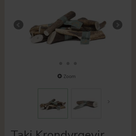
Zoom
Taki Krondyrgevir