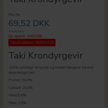
Pris fra
69,52 DKK
79,00 DKK
Du sparer:
9,48 DKK
Tilbud udløber 08/08/2026
Taki Krondyrgevir
100% naturligt til hunde og holder længere tid end
almindelige ben
Protein 36,0%
Calcium 20,0%
Vand 8,4%
Fibre 1,0%