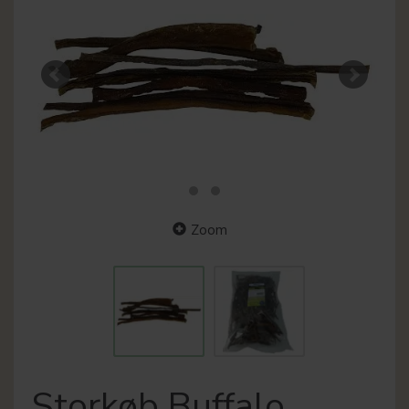
Zoom
Storkøb Buffalo