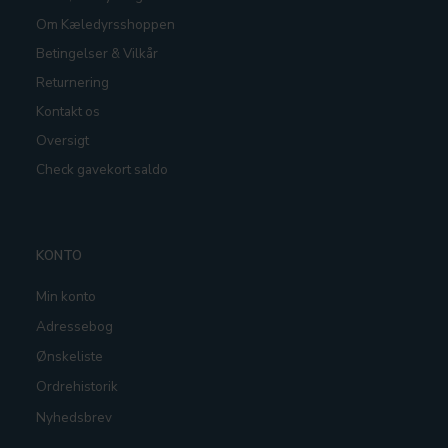
Om Kæledyrsshoppen
Betingelser & Vilkår
Returnering
Kontakt os
Oversigt
Check gavekort saldo
KONTO
Min konto
Adressebog
Ønskeliste
Ordrehistorik
Nyhedsbrev