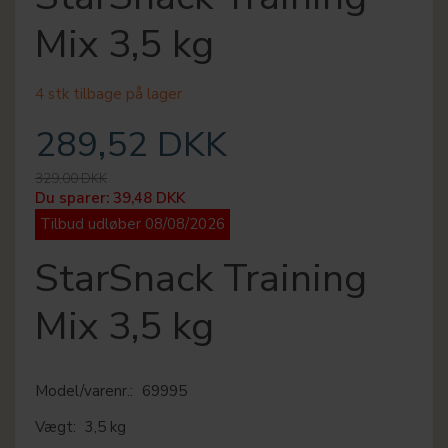
Mix 3,5 kg
4 stk tilbage på lager
289,52 DKK
329,00 DKK
Du sparer:
39,48 DKK
Tilbud udløber 08/08/2026
StarSnack Training
Mix 3,5 kg
Model/varenr.:
69995
Vægt:
3,5 kg