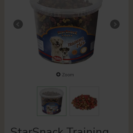
Zoom
StarSnack Training