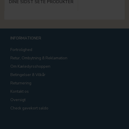
DINE SIDST SETE PRODUKTER
INFORMATIONER
Fortrolighed
Retur, Ombytning & Reklamation
Om Kæledyrsshoppen
Betingelser & Vilkår
Returnering
Kontakt os
Oversigt
Check gavekort saldo