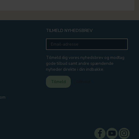
TILMELD NYHEDSBREV
Email-
adresse
Tilmeld dig vores nyhedsbrev og modtag
gode tilbud samt andre spændende
nyheder direkte i din indbakke.
Tilmeld
Afmeld
com