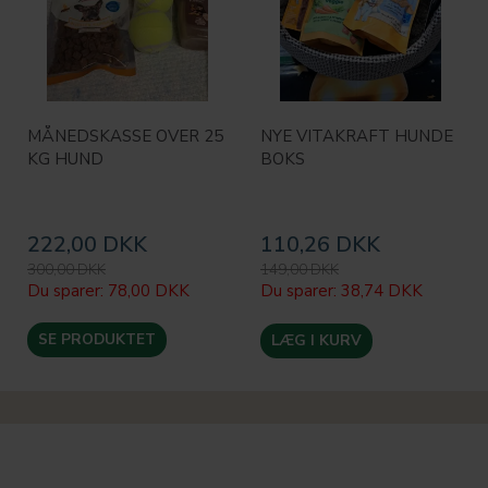
MÅNEDSKASSE OVER 25
NYE VITAKRAFT HUNDE
KG HUND
BOKS
222,00 DKK
110,26 DKK
300,00 DKK
149,00 DKK
Du sparer:
78,00 DKK
Du sparer:
38,74 DKK
SE PRODUKTET
LÆG I KURV