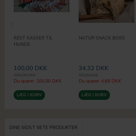
REST KASSER TIL
NATUR SNACK BOKS
HUNDE
100,00 DKK
34,32 DKK
200,00 DKK
39,00 DKK
Du sparer:
100,00 DKK
Du sparer:
4,68 DKK
LÆG I KURV
LÆG I KURV
DINE SIDST SETE PRODUKTER