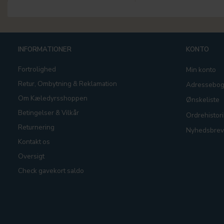
INFORMATIONER
KONTO
Fortrolighed
Min konto
Retur, Ombytning & Reklamation
Adressebo
Om Kæledyrsshoppen
Ønskeliste
Betingelser & Vilkår
Ordrehistori
Returnering
Nyhedsbrev
Kontakt os
Oversigt
Check gavekort saldo