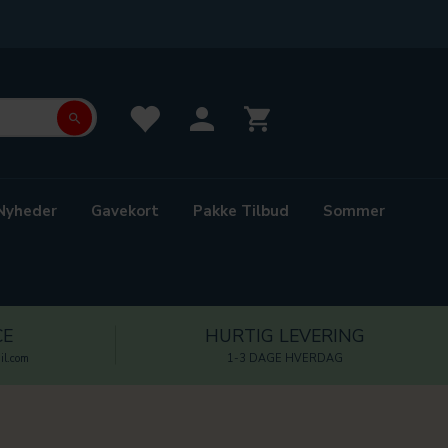
Nyheder
Gavekort
Pakke Tilbud
Sommer
CE
HURTIG LEVERING
l.com
1-3 DAGE HVERDAG