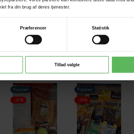
et fra din brug af deres tjenester.
Præferencer
Statistik
Tillad valgte
Populær
Populær
-26%
-26%