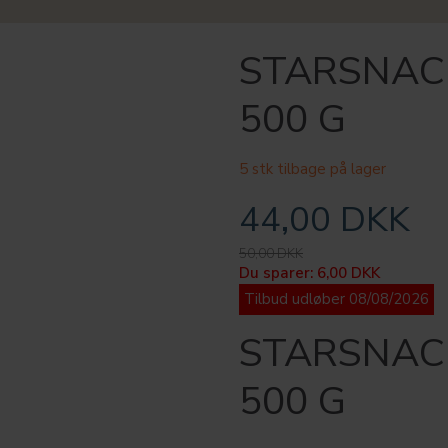
STARSNACK
500 G
5 stk tilbage på lager
44,00 DKK
50,00 DKK
Du sparer:
6,00 DKK
Tilbud udløber 08/08/2026
STARSNACK
500 G