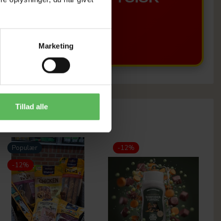
BUTIKKERE
Marketing
Tillad alle
Populær
-12%
-12%