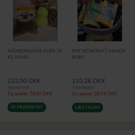
MÅNEDSKASSE OVER 25
NYE VITAKRAFT HUNDE
KG HUND
BOKS
222,00 DKK
110,26 DKK
300,00 DKK
149,00 DKK
Du sparer:
78,00 DKK
Du sparer:
38,74 DKK
SE PRODUKTET
LÆG I KURV