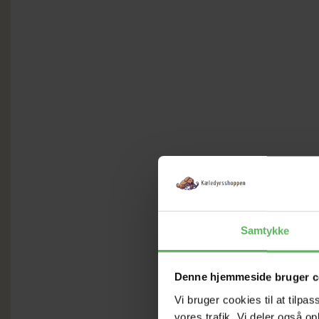
Samtykke
Denne hjemmeside bruger c
Vi bruger cookies til at tilpas
vores trafik. Vi deler også 