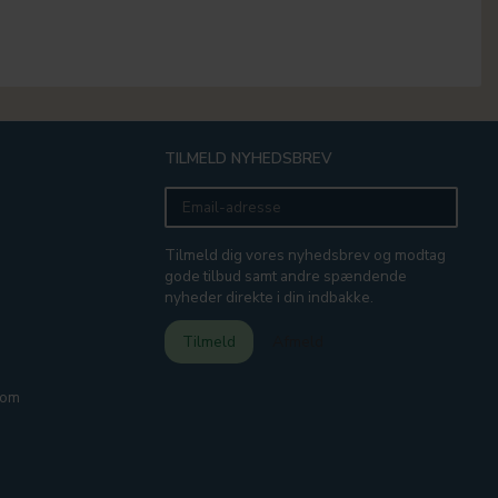
TILMELD NYHEDSBREV
Email-
adresse
Tilmeld dig vores nyhedsbrev og modtag
gode tilbud samt andre spændende
nyheder direkte i din indbakke.
Tilmeld
Afmeld
com