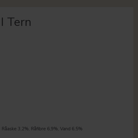
I Tern
 Råaske 3,2%, Råfibre 6,9%, Vand 6,5%