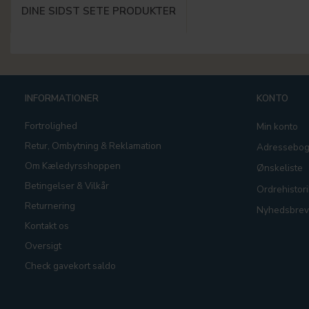
DINE SIDST SETE PRODUKTER
INFORMATIONER
KONTO
Fortrolighed
Min konto
Retur, Ombytning & Reklamation
Adressebo
Om Kæledyrsshoppen
Ønskeliste
Betingelser & Vilkår
Ordrehistori
Returnering
Nyhedsbrev
Kontakt os
Oversigt
Check gavekort saldo