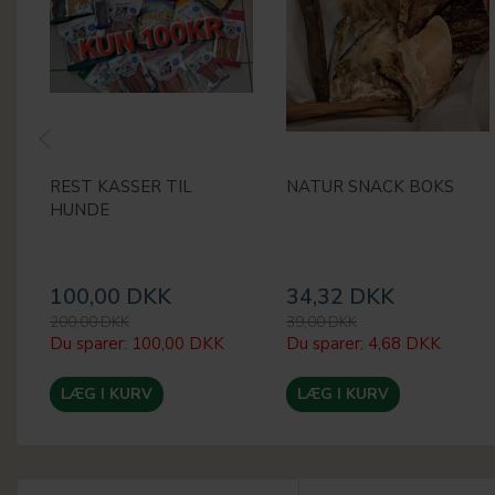
REST KASSER TIL
NATUR SNACK BOKS
HUNDE
100,00 DKK
34,32 DKK
200,00 DKK
39,00 DKK
Du sparer:
100,00 DKK
Du sparer:
4,68 DKK
LÆG I KURV
LÆG I KURV