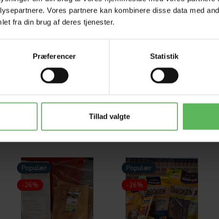
ysepartnere. Vores partnere kan kombinere disse data med andr
Tilbud 
et fra din brug af deres tjenester.
Præferencer
Statistik
Tillad valgte
Populær
Populær
-26%
-26%