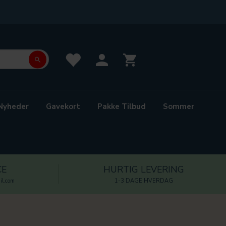
Nyheder
Gavekort
Pakke Tilbud
Sommer
CE
HURTIG LEVERING
l.com
1-3 DAGE HVERDAG