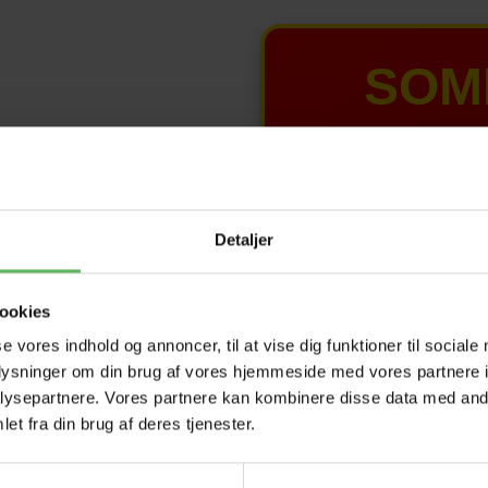
SOM
T
HELE W
Detaljer
Tilbud 
ookies
se vores indhold og annoncer, til at vise dig funktioner til sociale
oplysninger om din brug af vores hjemmeside med vores partnere i
ysepartnere. Vores partnere kan kombinere disse data med andr
et fra din brug af deres tjenester.