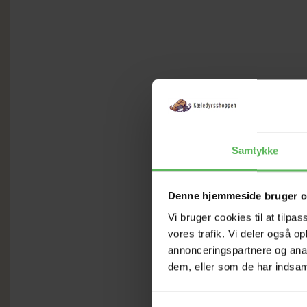
Samtykke
Denne hjemmeside bruger c
Vi bruger cookies til at tilpas
vores trafik. Vi deler også 
annonceringspartnere og anal
dem, eller som de har indsaml
Samtykkevalg