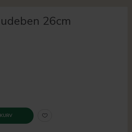
nudeben 26cm
 KURV