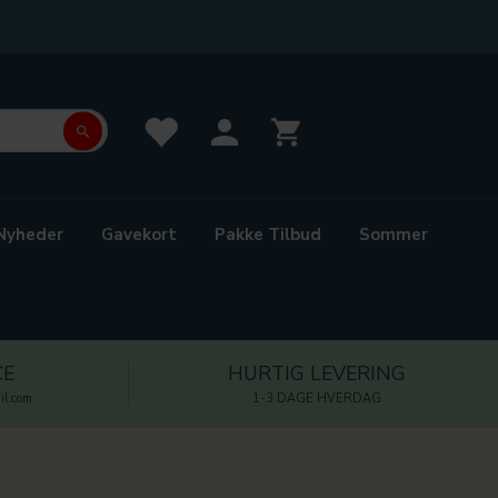
Nyheder
Gavekort
Pakke Tilbud
Sommer
CE
HURTIG LEVERING
l.com
1-3 DAGE HVERDAG