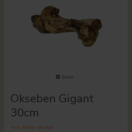
Zoom
Okseben Gigant
30cm
4 stk tilbage på lager