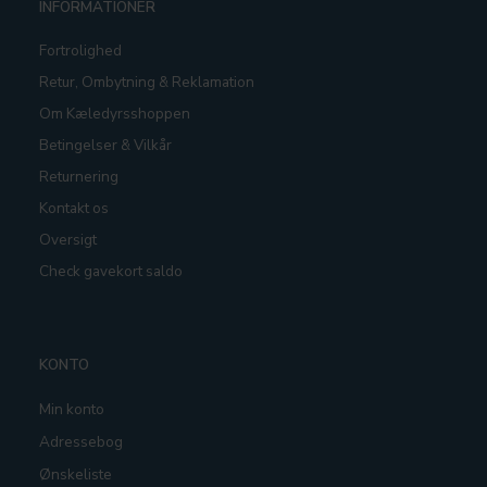
INFORMATIONER
Fortrolighed
Retur, Ombytning & Reklamation
Om Kæledyrsshoppen
Betingelser & Vilkår
Returnering
Kontakt os
Oversigt
Check gavekort saldo
KONTO
Min konto
Adressebog
Ønskeliste