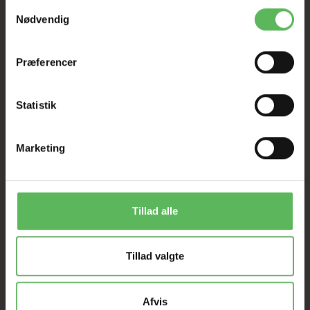
Samtykkevalg
Nødvendig
Præferencer
Statistik
ANDRE FANDT OGSÅ
Marketing
Populær
-12%
-50%
Tillad alle
Tillad valgte
Afvis