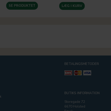
SE PRODUKTET
LÆG I KURV
BETALINGSMETODER
g
BUTIKS INFORMATION
k
Storegade 72
6670 Holsted