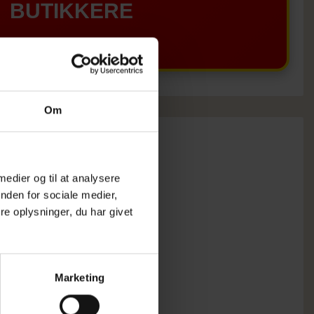
BUTIKKERE
Om
 medier og til at analysere
nden for sociale medier,
e oplysninger, du har givet
Marketing