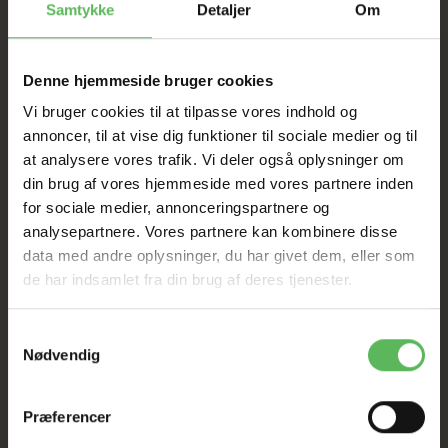
Samtykke
Detaljer
Om
I FYSISK BUTIKKERE
Denne hjemmeside bruger cookies
Vi bruger cookies til at tilpasse vores indhold og
annoncer, til at vise dig funktioner til sociale medier og til
at analysere vores trafik. Vi deler også oplysninger om
din brug af vores hjemmeside med vores partnere inden
for sociale medier, annonceringspartnere og
ANDRE KØBTE OGSÅ
analysepartnere. Vores partnere kan kombinere disse
data med andre oplysninger, du har givet dem, eller som
de har indsamlet fra din brug af deres tjenester.
-12%
Samtykkevalg
Nødvendig
Præferencer