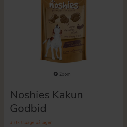
Zoom
Noshies Kakun
Godbid
3 stk tilbage på lager