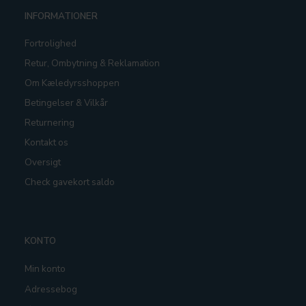
INFORMATIONER
Fortrolighed
Retur, Ombytning & Reklamation
Om Kæledyrsshoppen
Betingelser & Vilkår
Returnering
Kontakt os
Oversigt
Check gavekort saldo
KONTO
Min konto
Adressebog