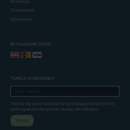
Ønskeliste
Ordrehistorik
Nyhedsbrev
BETALINGSMETODER
TILMELD NYHEDSBREV
Email-
adresse
Tilmeld dig vores nyhedsbrev og modtag gode tilbud samt
andre spændende nyheder direkte i din indbakke.
Tilmeld
Afmeld