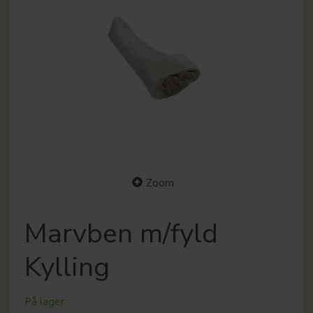
Zoom
Marvben m/fyld
Kylling
På lager