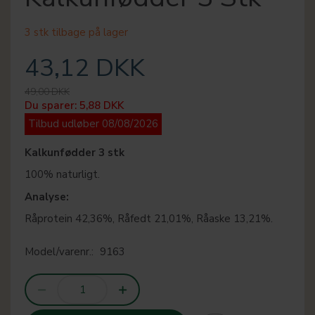
3 stk tilbage på lager
43,12 DKK
49,00 DKK
Du sparer:
5,88 DKK
Tilbud udløber 08/08/2026
Kalkunfødder 3 stk
100% naturligt.
Analyse:
Råprotein 42,36%, Råfedt 21,01%, Råaske 13,21%.
Model/varenr.:
9163