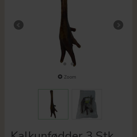
Zoom
Kalkunfødder 3 Stk