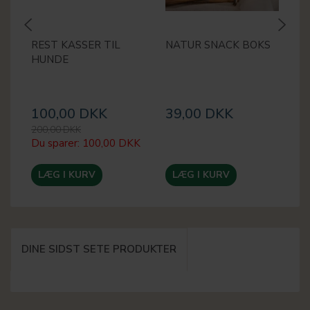
REST KASSER TIL
NATUR SNACK BOKS
M
HUNDE
2
100,00 DKK
39,00 DKK
2
200,00 DKK
30
Du sparer:
100,00 DKK
Du
LÆG I KURV
LÆG I KURV
DINE SIDST SETE PRODUKTER