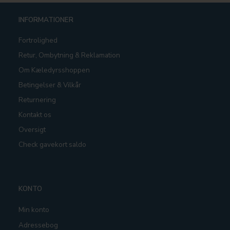
INFORMATIONER
Fortrolighed
Retur, Ombytning & Reklamation
Om Kæledyrsshoppen
Betingelser & Vilkår
Returnering
Kontakt os
Oversigt
Check gavekort saldo
KONTO
Min konto
Adressebog