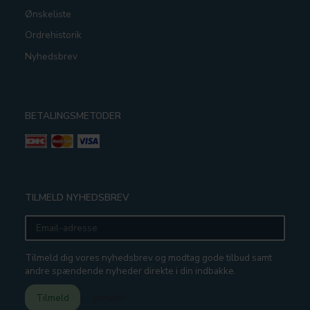
Ønskeliste
Ordrehistorik
Nyhedsbrev
BETALINGSMETODER
TILMELD NYHEDSBREV
Email-
adresse
Tilmeld dig vores nyhedsbrev og modtag gode tilbud samt
andre spændende nyheder direkte i din indbakke.
Tilmeld
Afmeld