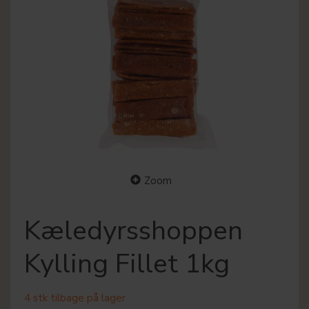
Zoom
Kæledyrsshoppen
Kylling Fillet 1kg
4 stk tilbage på lager