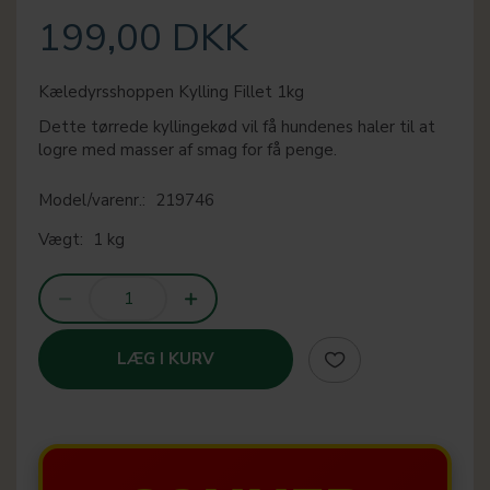
199,00 DKK
Kæledyrsshoppen Kylling Fillet 1kg
Dette tørrede kyllingekød vil få hundenes haler til at
logre med masser af smag for få penge.
Model/varenr.:
219746
Vægt:
1 kg
LÆG I KURV