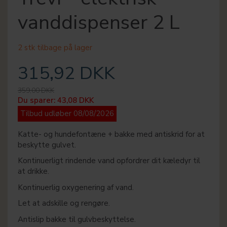
vanddispenser 2 L
2 stk tilbage på lager
315,92 DKK
359,00 DKK
Du sparer:
43,08 DKK
Tilbud udløber 08/08/2026
Katte- og hundefontæne + bakke med antiskrid for at
beskytte gulvet.
Kontinuerligt rindende vand opfordrer dit kæledyr til
at drikke.
Kontinuerlig oxygenering af vand.
Let at adskille og rengøre.
Antislip bakke til gulvbeskyttelse.