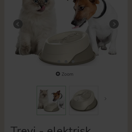
Zoom
Trevi - elektrisk