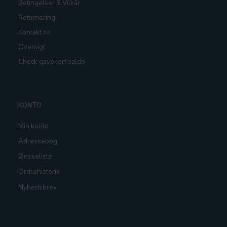
Betingelser & Vilkår
Returnering
Kontakt os
Oversigt
Check gavekort saldo
KONTO
Min konto
Adressebog
Ønskeliste
Ordrehistorik
Nyhedsbrev