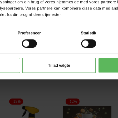
HELE W
oplysninger om din brug af vores hjemmeside med vores partnere i
ysepartnere. Vores partnere kan kombinere disse data med andr
et fra din brug af deres tjenester.
Tilbud 
Præferencer
Statistik
Tillad valgte
-12%
-12%