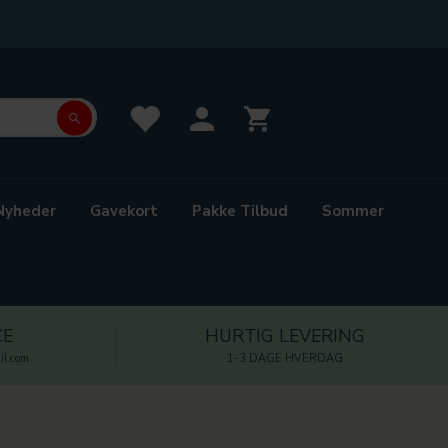
Nyheder
Gavekort
Pakke Tilbud
Sommer
CE
HURTIG LEVERING
l.com
1-3 DAGE HVERDAG