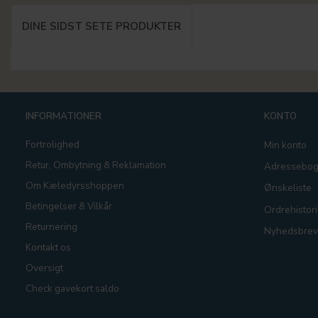
DINE SIDST SETE PRODUKTER
INFORMATIONER
KONTO
Fortrolighed
Min konto
Retur, Ombytning & Reklamation
Adressebo
Om Kæledyrsshoppen
Ønskeliste
Betingelser & Vilkår
Ordrehistori
Returnering
Nyhedsbrev
Kontakt os
Oversigt
Check gavekort saldo