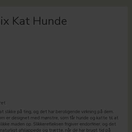
lix Kat Hunde
ret
t slikke på ting, og det har beroligende virkning på dem.
m er designet med mønstre, som får hunde og katte til at
likke maden op. Slikkerefleksen frigiver endorfiner, og det
naturligt afslappede og trætte, når de har brugt tid på